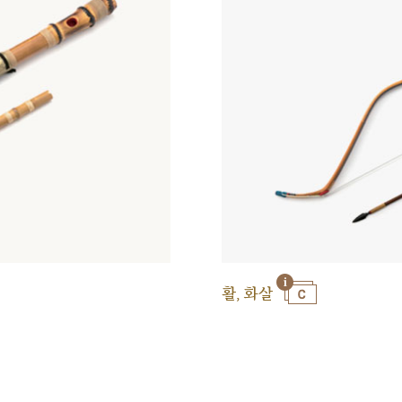
활, 화살