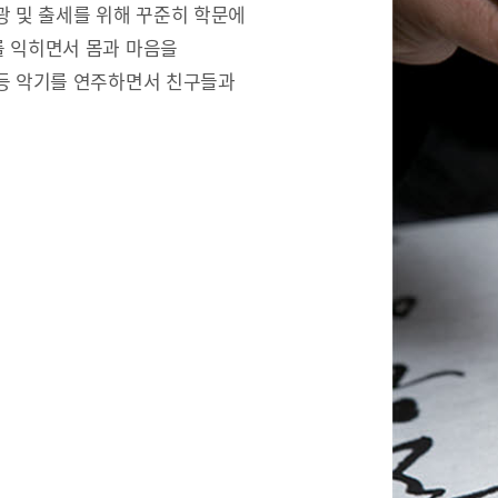
광 및 출세를 위해 꾸준히 학문에
를 익히면서 몸과 마음을
 등 악기를 연주하면서 친구들과