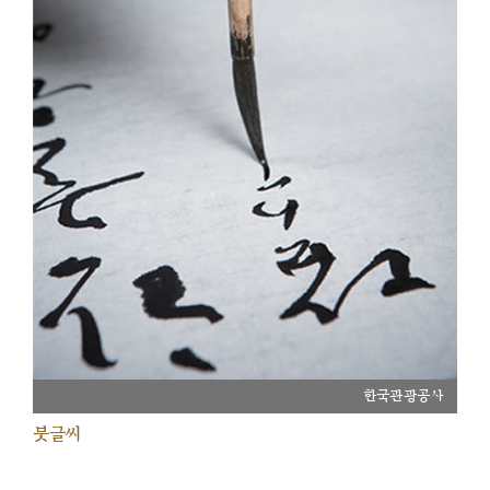
한국관광공사
붓글씨