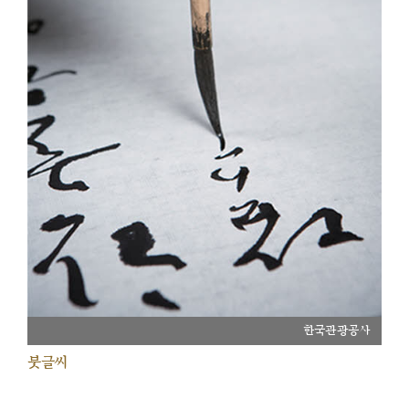
한국관광공사
붓글씨