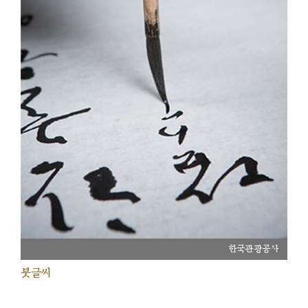
한국관광공사
붓글씨