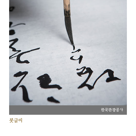
한국관광공사
붓글씨