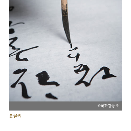
한국관광공사
붓글씨