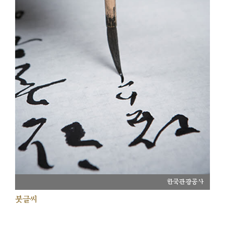
한국관광공사
붓글씨