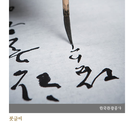
한국관광공사
붓글씨