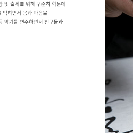
광 및 출세를 위해 꾸준히 학문에
를 익히면서 몸과 마음을
 등 악기를 연주하면서 친구들과