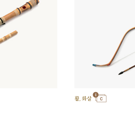
활, 화살