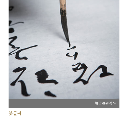
한국관광공사
붓글씨