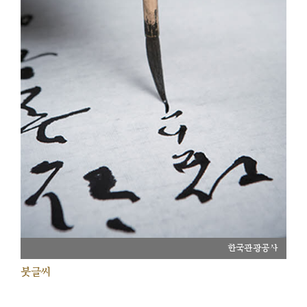
한국관광공사
붓글씨