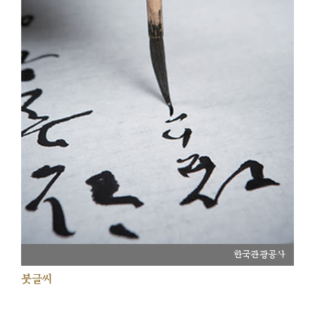
한국관광공사
붓글씨