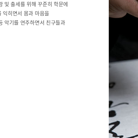
광 및 출세를 위해 꾸준히 학문에
를 익히면서 몸과 마음을
 등 악기를 연주하면서 친구들과