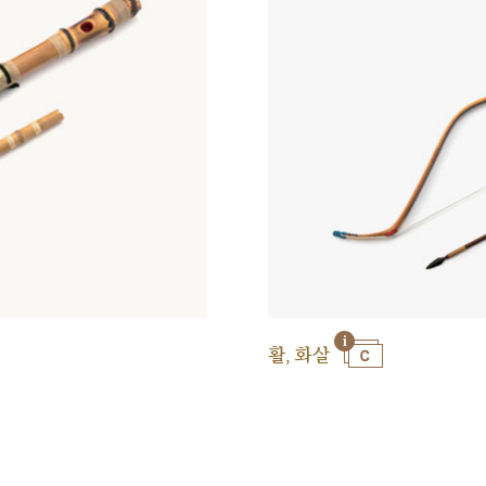
활, 화살