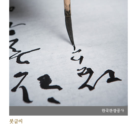
한국관광공사
붓글씨