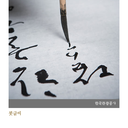
한국관광공사
붓글씨