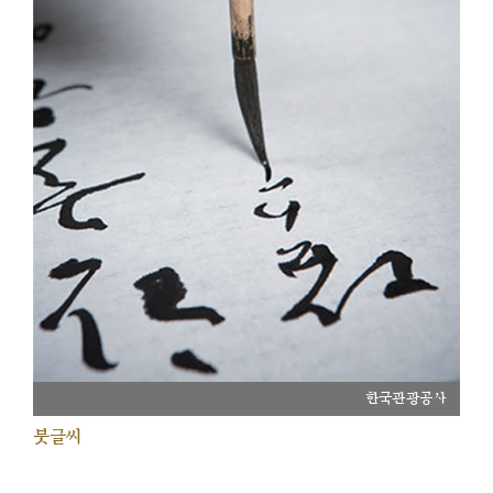
한국관광공사
붓글씨