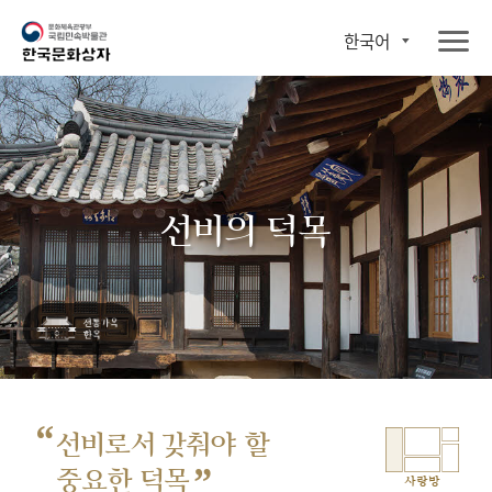
한국어
선비의 덕목
“
선비로서 갖춰야 할
”
중요한 덕목
사랑방