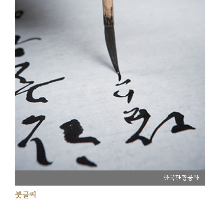
한국관광공사
붓글씨