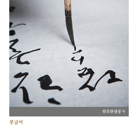
한국관광공사
붓글씨