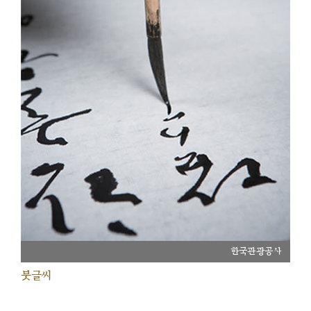
한국관광공사
붓글씨