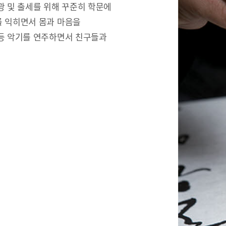
광 및 출세를 위해 꾸준히 학문에
를 익히면서 몸과 마음을
 등 악기를 연주하면서 친구들과