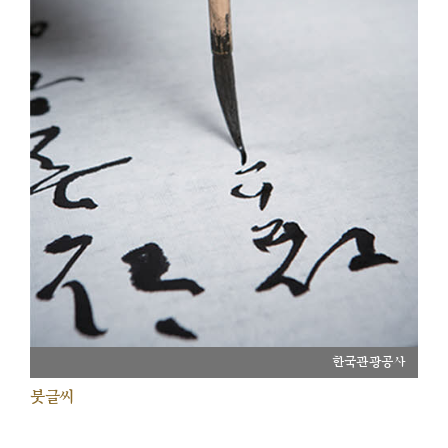
한국관광공사
붓글씨