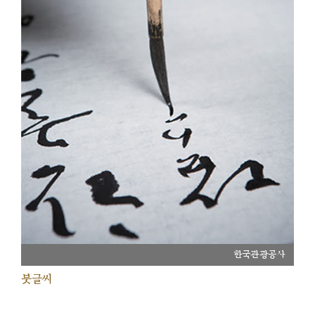
한국관광공사
붓글씨