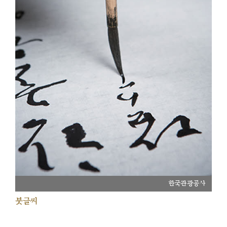
한국관광공사
붓글씨