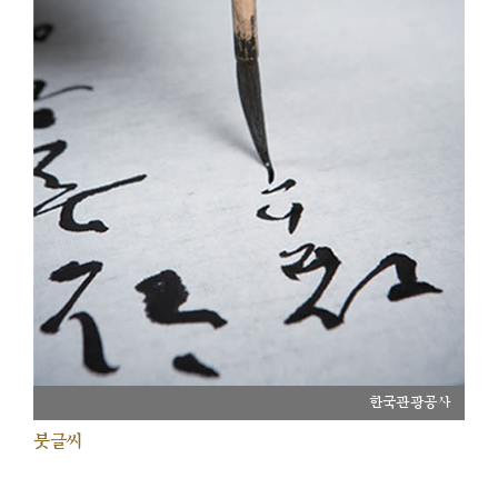
한국관광공사
붓글씨