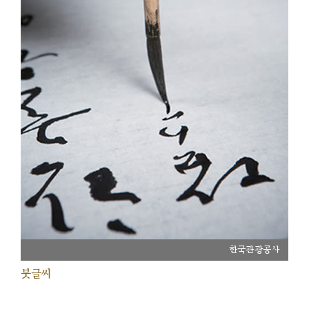
한국관광공사
붓글씨