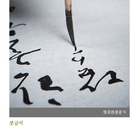
한국관광공사
붓글씨