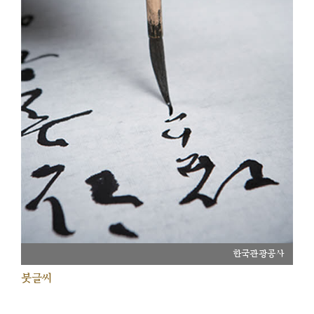
한국관광공사
붓글씨