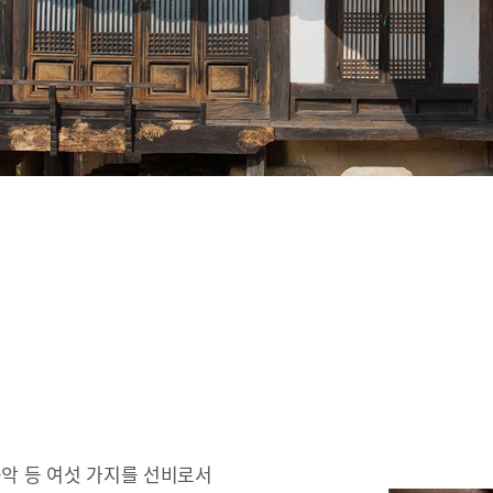
 음악 등 여섯 가지를 선비로서