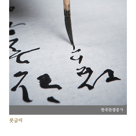
한국관광공사
붓글씨