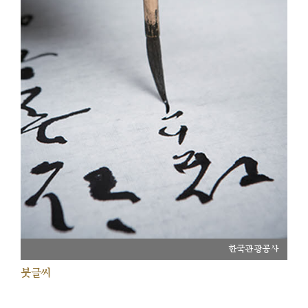
한국관광공사
붓글씨