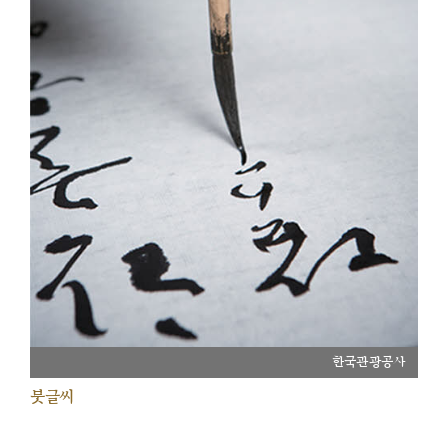
한국관광공사
붓글씨