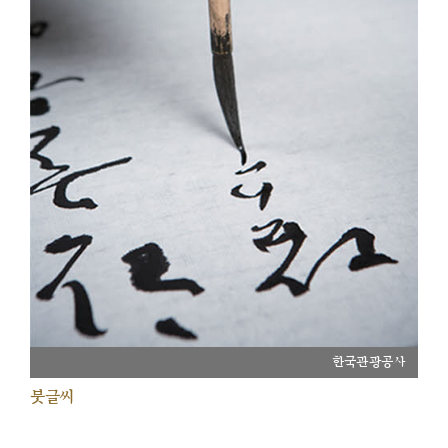
한국관광공사
붓글씨