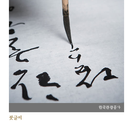
한국관광공사
붓글씨