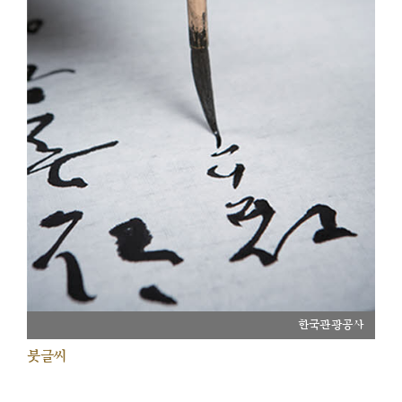
한국관광공사
붓글씨