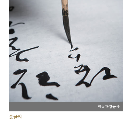
한국관광공사
붓글씨