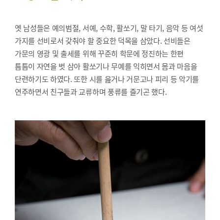
옛 남성들은 예의범절, 서예, 수학, 활쏘기, 말 타기, 음악 등 여섯
가지를 선비로서 갖춰야 할 중요한 덕목을 삼았다. 선비들은
가문의 영광 및 출세를 위해 꾸준히 학문에 정진하는 한편
틈틈이 자연을 벗 삼아 활쏘기나 무예를 익히면서 몸과 마음을
단련하기도 하였다. 또한 시를 읊거나 거문고나 피리 등 악기를
연주하면서 친구들과 교류하며 풍류를 즐기곤 했다.