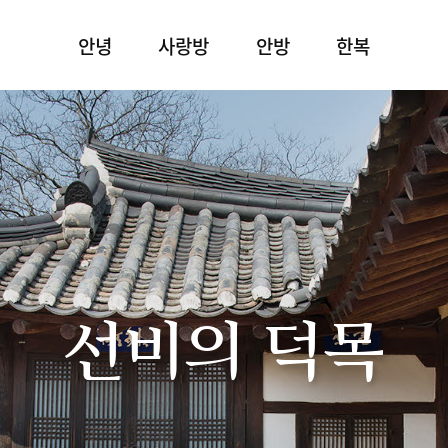
안녕
사랑방
안방
한복
선비의 덕목