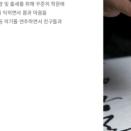
광 및 출세를 위해 꾸준히 학문에
를 익히면서 몸과 마음을
 등 악기를 연주하면서 친구들과