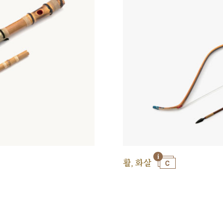
활, 화살