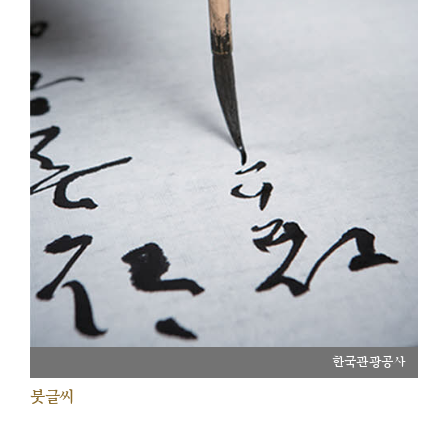
한국관광공사
붓글씨