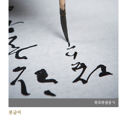
한국관광공사
붓글씨