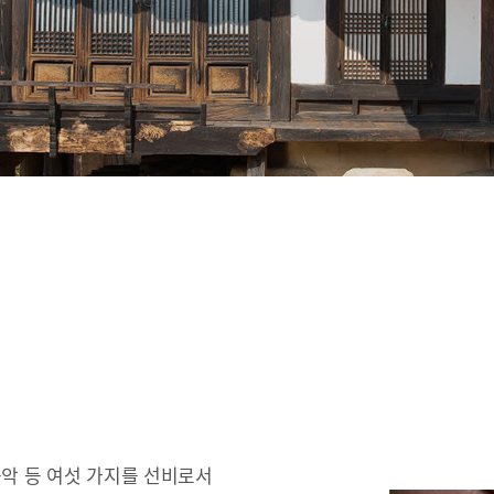
 음악 등 여섯 가지를 선비로서