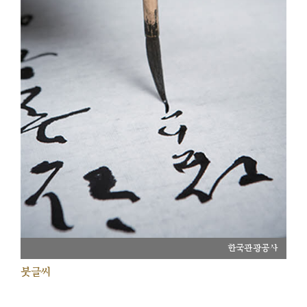
한국관광공사
붓글씨