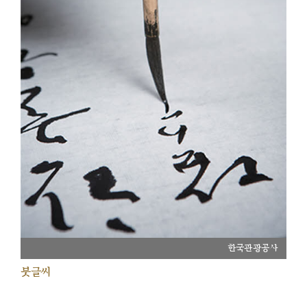
한국관광공사
붓글씨