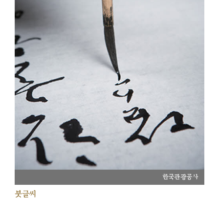
한국관광공사
붓글씨