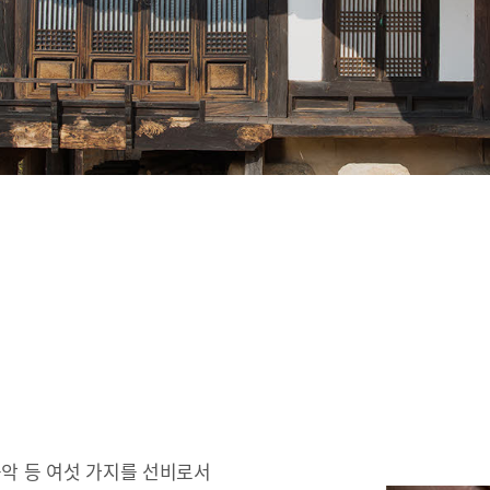
 음악 등 여섯 가지를 선비로서