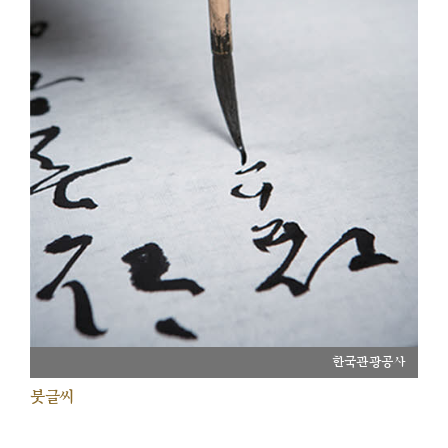
한국관광공사
붓글씨