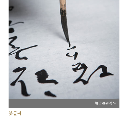
한국관광공사
붓글씨