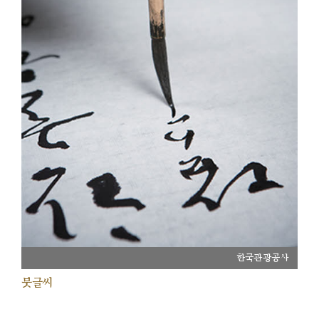
한국관광공사
붓글씨