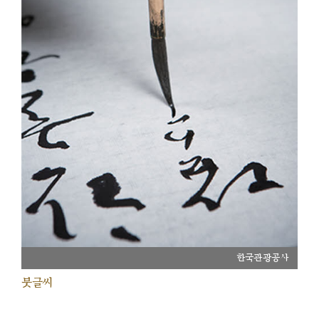
한국관광공사
붓글씨