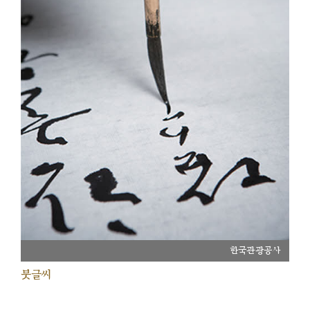
한국관광공사
붓글씨