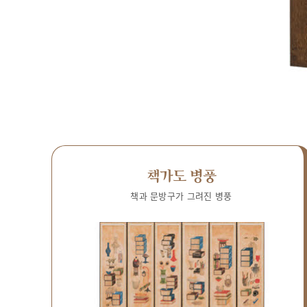
책가도 병풍
책과 문방구가 그려진 병풍