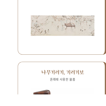
나무기러기, 기러기보
혼례때 사용한 물품