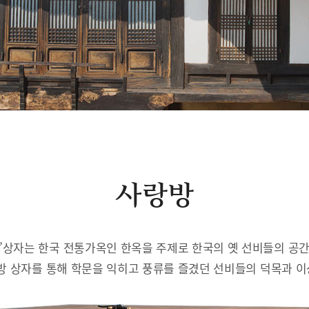
사랑방
’상자는 한국 전통가옥인 한옥을 주제로 한국의 옛 선비들의 공
방 상자를 통해 학문을 익히고 풍류를 즐겼던 선비들의 덕목과 이