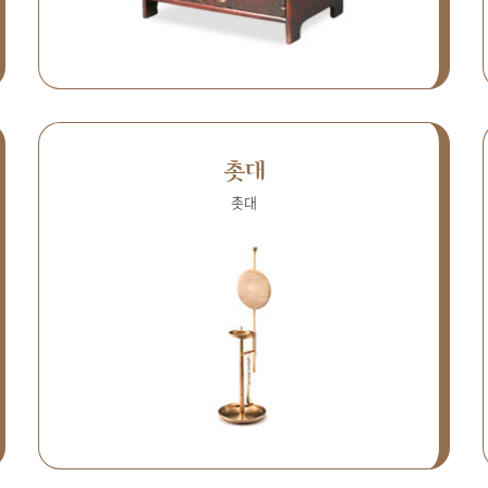
촛대
촛대