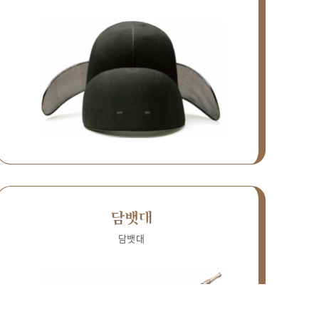
담뱃대
담뱃대