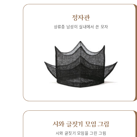
정자관
상류층 남성이 실내에서 쓴 모자
시와 글짓기 모임 그림
시와 글짓기 모임을 그린 그림