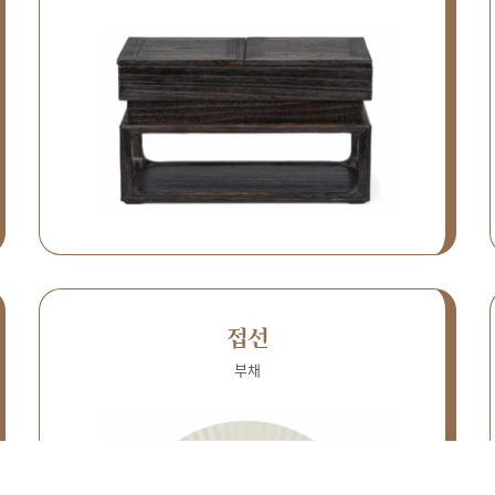
접선
부채