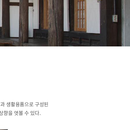
간과 생활용품으로 구성된
상향을 엿볼 수 있다.