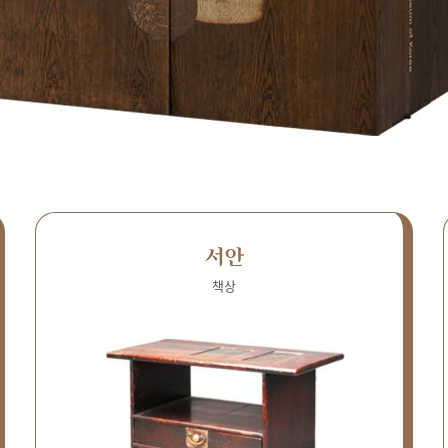
서안
책상