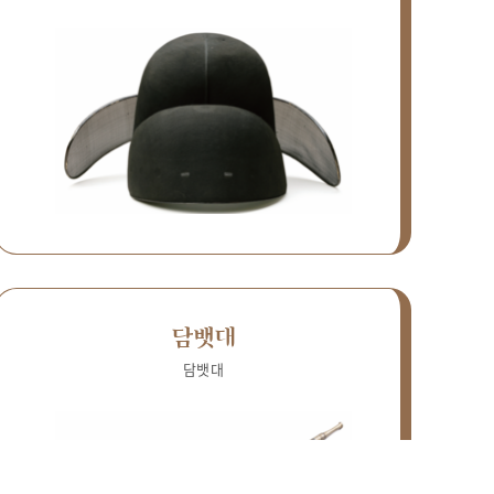
담뱃대
담뱃대