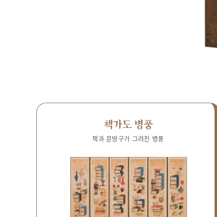
책가도 병풍
책과 문방구가 그려진 병풍