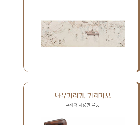
나무기러기, 기러기보
혼례때 사용한 물품