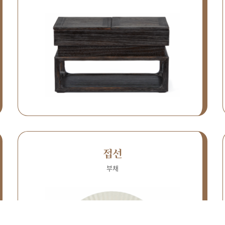
접선
부채