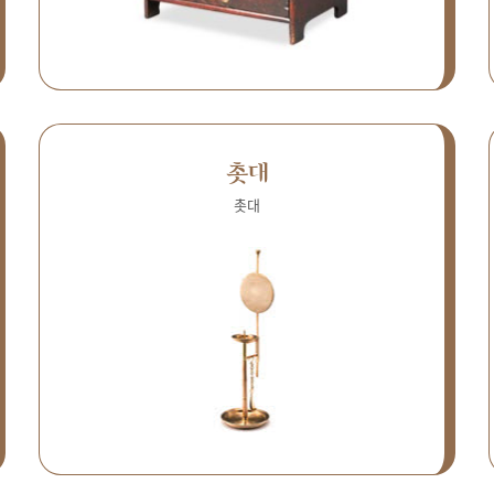
촛대
촛대