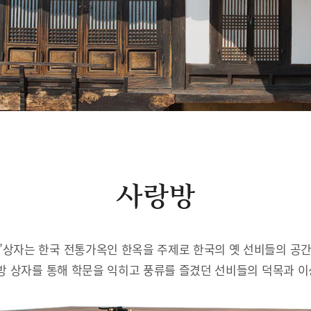
사랑방
’상자는 한국 전통가옥인 한옥을 주제로 한국의 옛 선비들의 공
방 상자를 통해 학문을 익히고 풍류를 즐겼던 선비들의 덕목과 이