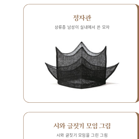
정자관
상류층 남성이 실내에서 쓴 모자
시와 글짓기 모임 그림
시와 글짓기 모임을 그린 그림