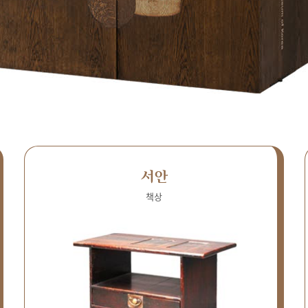
서안
책상